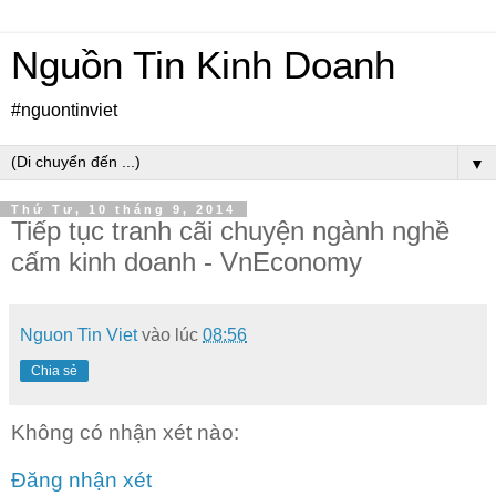
Nguồn Tin Kinh Doanh
#nguontinviet
▼
Thứ Tư, 10 tháng 9, 2014
Tiếp tục tranh cãi chuyện ngành nghề
cấm kinh doanh - VnEconomy
Nguon Tin Viet
vào lúc
08:56
Chia sẻ
Không có nhận xét nào:
Đăng nhận xét