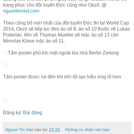
trang phục cho đội tuyển Đức cũng như Oezil. @
nguontinviet.com
Theo công bố mới nhất của đội tuyển Đức thì tại World Cup
2014, Oezil sẽ tiếp tục đeo áo số 8, áo số 10 thuộc về Lukas
Podolski, tiền vệ Thomas Mueller sẽ mặc áo số 13 còn
Miroslav Klose mặc áo số 11.
Tấm poster phủ kín mặt ngoài tòa nhà Berlin Zeitung
Tấm poster được rọi đèn khi trời tối tạo hiệu ứng rõ hơn
Đăng ký:
Bài đăng
Nguon Tin Viet
vào lúc
23:19
Không có nhận xét nào: