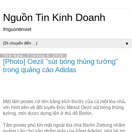
Nguồn Tin Kinh Doanh
#nguontinviet
▼
Thứ Năm, 7 tháng 6, 2018
[Photo] Oezil "sút bóng thủng tường"
trong quảng cáo Adidas
Một tấm poster cỡ lớn bằng kích thước của cả một tòa nhà,
với hình tiền vệ đội tuyển Đức Mesut Oezil sút bóng thủng
tường, mới được dựng lên ở thủ đô Berlin.
Tấm poster phủ kín mặt ngoài tòa nhà Berlin Zeitung nhằm
quảng cáo cho sản phẩm giày của hãng Adidas, nhà tài trợ