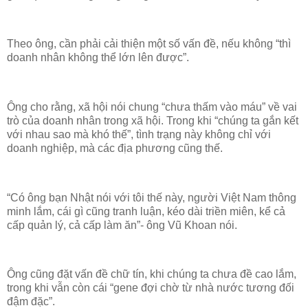
Theo ông, cần phải cải thiện một số vấn đề, nếu không “thì
doanh nhân không thể lớn lên được”.
Ông cho rằng, xã hội nói chung “chưa thấm vào máu” về vai
trò của doanh nhân trong xã hội. Trong khi “chúng ta gắn kết
với nhau sao mà khó thế”, tình trạng này không chỉ với
doanh nghiệp, mà các địa phương cũng thế.
“Có ông bạn Nhật nói với tôi thế này, người Việt Nam thông
minh lắm, cái gì cũng tranh luận, kéo dài triền miên, kể cả
cấp quản lý, cả cấp làm ăn”- ông Vũ Khoan nói.
Ông cũng đặt vấn đề chữ tín, khi chúng ta chưa đề cao lắm,
trong khi vẫn còn cái “gene đợi chờ từ nhà nước tương đối
đậm đặc”.