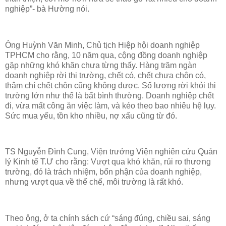
nghiệp”- bà Hường nói.
Ông Huỳnh Văn Minh, Chủ tịch Hiệp hội doanh nghiệp
TPHCM cho rằng, 10 năm qua, cộng đồng doanh nghiệp
gặp những khó khăn chưa từng thấy. Hàng trăm ngàn
doanh nghiệp rời thị trường, chết có, chết chưa chôn có,
thậm chí chết chôn cũng không được. Số lượng rời khỏi thị
trường lớn như thế là bất bình thường. Doanh nghiệp chết
đi, vừa mất công ăn việc làm, và kéo theo bao nhiêu hệ lụy.
Sức mua yếu, tồn kho nhiều, nợ xấu cũng từ đó.
TS Nguyễn Đình Cung, Viện trưởng Viện nghiên cứu Quản
lý Kinh tế T.Ư cho rằng: Vượt qua khó khăn, rủi ro thương
trường, đó là trách nhiệm, bổn phận của doanh nghiệp,
nhưng vượt qua về thể chế, môi trường là rất khó.
Theo ông, ở ta chính sách cứ “sáng đúng, chiều sai, sáng