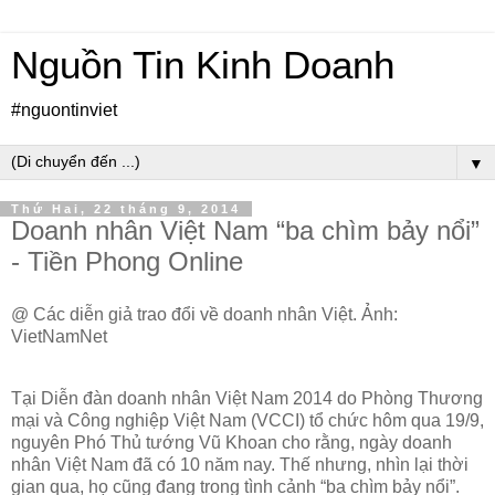
Nguồn Tin Kinh Doanh
#nguontinviet
▼
Thứ Hai, 22 tháng 9, 2014
Doanh nhân Việt Nam “ba chìm bảy nổi”
- Tiền Phong Online
@
Các diễn giả trao đổi về doanh nhân Việt. Ảnh:
VietNamNet
Tại Diễn đàn doanh nhân Việt Nam 2014 do Phòng Thương
mại và Công nghiệp Việt Nam (VCCI) tổ chức hôm qua 19/9,
nguyên Phó Thủ tướng Vũ Khoan cho rằng, ngày doanh
nhân Việt Nam đã có 10 năm nay. Thế nhưng, nhìn lại thời
gian qua, họ cũng đang trong tình cảnh “ba chìm bảy nổi”.