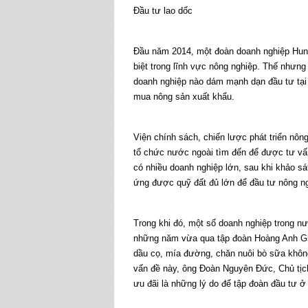
Đầu tư lao dốc
Đầu năm 2014, một đoàn doanh nghiệp Hung
biệt trong lĩnh vực nông nghiệp. Thế nhưng
doanh nghiệp nào dám mạnh dạn đầu tư tại
mua nông sản xuất khẩu.
Viện chính sách, chiến lược phát triển nôn
tổ chức nước ngoài tìm đến để được tư vấ
có nhiều doanh nghiệp lớn, sau khi khảo sát
ứng được quỹ đất đủ lớn để đầu tư nông n
Trong khi đó, một số doanh nghiệp trong n
những năm vừa qua tập đoàn Hoàng Anh Gia 
dầu cọ, mía đường, chăn nuôi bò sữa khôn
vấn đề này, ông Đoàn Nguyên Đức, Chủ tịc
ưu đãi là những lý do để tập đoàn đầu tư 