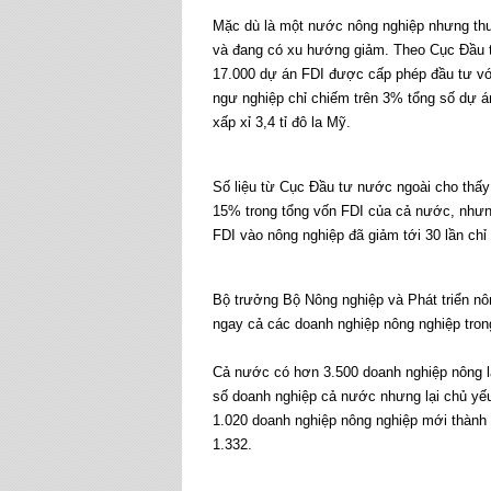
Mặc dù là một nước nông nghiệp nhưng thu h
và đang có xu hướng giảm. Theo Cục Đầu 
17.000 dự án FDI được cấp phép đầu tư với
ngư nghiệp chỉ chiếm trên 3% tổng số dự á
xấp xỉ 3,4 tỉ đô la Mỹ.
Số liệu từ Cục Đầu tư nước ngoài cho thấ
15% trong tổng vốn FDI của cả nước, nhưng 
FDI vào nông nghiệp đã giảm tới 30 lần chỉ
Bộ trưởng Bộ Nông nghiệp và Phát triển n
ngay cả các doanh nghiệp nông nghiệp tron
Cả nước có hơn 3.500 doanh nghiệp nông l
số doanh nghiệp cả nước nhưng lại chủ yế
1.020 doanh nghiệp nông nghiệp mới thành l
1.332.