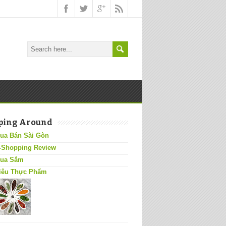
ping Around
ua Bán Sài Gòn
-Shopping Review
ua Sắm
iêu Thực Phẩm