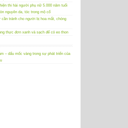
hiện thi hài người phụ nữ 5.000 năm tuổi
òn nguyên da, tóc trong mộ cổ
 cần tránh cho người bị hoa mắt, chóng
ng thực đơn xanh và sạch để có eo thon
m – dấu mốc vàng trong sự phát triển của
êu