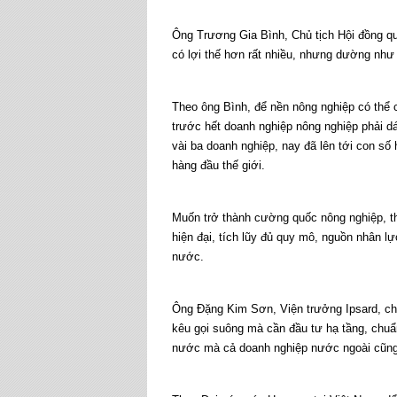
Ông Trương Gia Bình, Chủ tịch Hội đồng quả
có lợi thế hơn rất nhiều, nhưng dường như
Theo ông Bình, để nền nông nghiệp có thể 
trước hết doanh nghiệp nông nghiệp phải 
vài ba doanh nghiệp, nay đã lên tới con s
hàng đầu thế giới.
Muốn trở thành cường quốc nông nghiệp, th
hiện đại, tích lũy đủ quy mô, nguồn nhân l
nước.
Ông Đặng Kim Sơn, Viện trưởng Ipsard, cho
kêu gọi suông mà cần đầu tư hạ tầng, chuẩn
nước mà cả doanh nghiệp nước ngoài cũng 