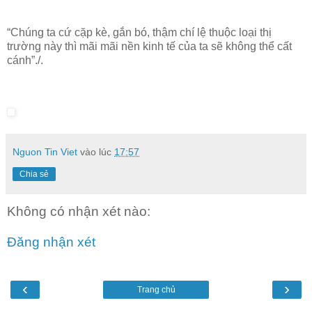
“Chúng ta cứ cặp kè, gắn bó, thậm chí lệ thuộc loại thị
trường này thì mãi mãi nền kinh tế của ta sẽ không thể cất
cánh”./.
Nguon Tin Viet
vào lúc
17:57
Chia sẻ
Không có nhận xét nào:
Đăng nhận xét
‹
›
Trang chủ