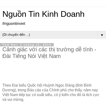
Nguồn Tin Kinh Doanh
#nguontinviet
▼
Thứ Hai, 3 tháng 11, 2014
Cảnh giác với các thị trường dễ tính -
Đài Tiếng Nói Việt Nam
Theo Đại biểu Quốc hội Huỳnh Ngọc Đáng (tỉnh Bình
Dương), trong Báo cáo của Chính phủ cho thấy, năm nay
Việt Nam tiếp tục có xuất siêu, có ý kiến cho đó là tích cực
và vui mừng.