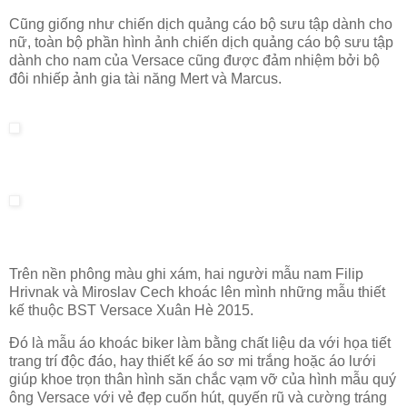
Cũng giống như chiến dịch quảng cáo bộ sưu tập dành cho
nữ, toàn bộ phần hình ảnh chiến dịch quảng cáo bộ sưu tập
dành cho nam của Versace cũng được đảm nhiệm bởi bộ
đôi nhiếp ảnh gia tài năng Mert và Marcus.
Trên nền phông màu ghi xám, hai người mẫu nam Filip
Hrivnak và Miroslav Cech khoác lên mình những mẫu thiết
kế thuộc BST Versace Xuân Hè 2015.
Đó là mẫu áo khoác biker làm bằng chất liệu da với họa tiết
trang trí độc đáo, hay thiết kế áo sơ mi trắng hoặc áo lưới
giúp khoe trọn thân hình săn chắc vạm vỡ của hình mẫu quý
ông Versace với vẻ đẹp cuốn hút, quyến rũ và cường tráng