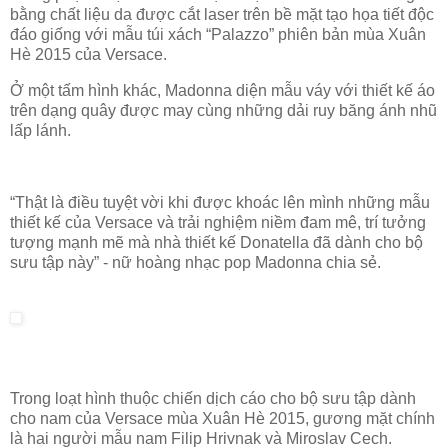
bằng chất liệu da được cắt laser trên bề mặt tạo họa tiết độc
đáo giống với mẫu túi xách “Palazzo” phiên bản mùa Xuân
Hè 2015 của Versace.
Ở một tấm hình khác, Madonna diện mẫu váy với thiết kế áo
trên dạng quây được may cùng những dải ruy băng ánh nhũ
lấp lánh.
“Thật là điều tuyệt vời khi được khoác lên mình những mẫu
thiết kế của Versace và trải nghiệm niềm đam mê, trí tưởng
tượng mạnh mẽ mà nhà thiết kế Donatella đã dành cho bộ
sưu tập này” - nữ hoàng nhạc pop Madonna chia sẻ.
Trong loạt hình thuộc chiến dịch cáo cho bộ sưu tập dành
cho nam của Versace mùa Xuân Hè 2015, gương mặt chính
là hai người mẫu nam Filip Hrivnak và Miroslav Cech.