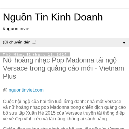
Nguồn Tin Kinh Doanh
#nguontinviet
▼
Thứ Năm, 11 tháng 12, 2014
Nữ hoàng nhạc Pop Madonna tái ngộ
Versace trong quảng cáo mới - Vietnam
Plus
@
nguontinviet.com
Cuộc hội ngộ của hai tên tuổi lừng danh: nhà mốt Versace
và nữ hoàng nhạc pop Madonna trong chiến dịch quảng cáo
bộ sưu tập Xuân Hè 2015 của Versace truyền tải thông điệp
về vẻ đẹp vĩnh cửu và tài năng không ai sánh bằng.