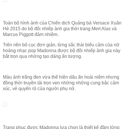
Toàn bộ hình ảnh của Chiến dịch Quảng bá Versace Xuân
Hè 2015 do bộ đôi nhiếp ảnh gia thời trang Mert Alas và
Marcus Piggott đảm nhiệm.
Trên nền bố cục đơn giản, từng sắc thái biểu cảm của nữ
hoàng nhạc pop Madonna được bộ đôi nhiếp ảnh gia này
bắt trọn qua những tạo dáng ấn tượng.
Màu ảnh trắng đen vừa thể hiện dấu ấn hoài niệm nhưng
đồng thời truyền tải trọn vẹn những những cung bậc cảm
xúc, vẻ quyến rũ của người phụ nữ.
Trang phục được Madonna lựa chọn là thiết kế đầm lửng