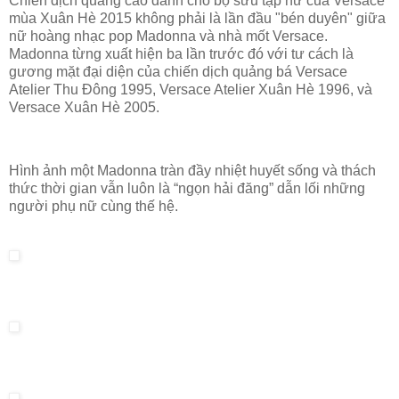
Chiến dịch quảng cáo dành cho bộ sưu tập nữ của Versace
mùa Xuân Hè 2015 không phải là lần đầu "bén duyên" giữa
nữ hoàng nhạc pop Madonna và nhà mốt Versace.
Madonna từng xuất hiện ba lần trước đó với tư cách là
gương mặt đại diện của chiến dịch quảng bá Versace
Atelier Thu Đông 1995, Versace Atelier Xuân Hè 1996, và
Versace Xuân Hè 2005.
Hình ảnh một Madonna tràn đầy nhiệt huyết sống và thách
thức thời gian vẫn luôn là “ngọn hải đăng” dẫn lối những
người phụ nữ cùng thế hệ.