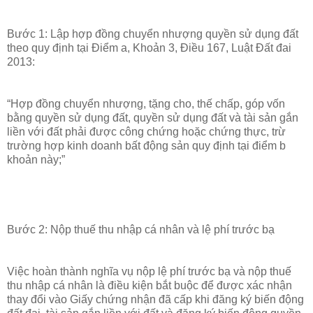
Bước 1: Lập hợp đồng chuyển nhượng quyền sử dụng đất
theo quy định tại Điểm a, Khoản 3, Điều 167, Luật Đất đai
2013:
“Hợp đồng chuyển nhượng, tặng cho, thế chấp, góp vốn
bằng quyền sử dụng đất, quyền sử dụng đất và tài sản gắn
liền với đất phải được công chứng hoặc chứng thực, trừ
trường hợp kinh doanh bất động sản quy định tại điểm b
khoản này;”
Bước 2: Nộp thuế thu nhập cá nhân và lệ phí trước bạ
Việc hoàn thành nghĩa vụ nộp lệ phí trước bạ và nộp thuế
thu nhập cá nhân là điều kiện bắt buộc để được xác nhận
thay đổi vào Giấy chứng nhận đã cấp khi đăng ký biến động