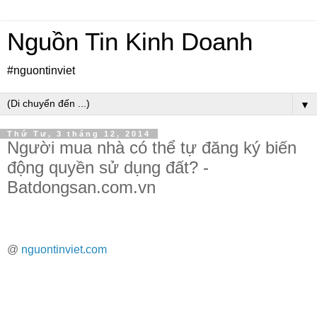
Nguồn Tin Kinh Doanh
#nguontinviet
▼
Thứ Tư, 3 tháng 12, 2014
Người mua nhà có thể tự đăng ký biến
động quyền sử dụng đất? -
Batdongsan.com.vn
@
nguontinviet.com