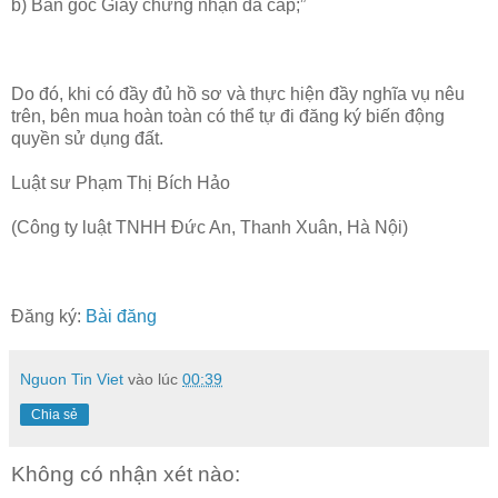
b) Bản gốc Giấy chứng nhận đã cấp;”
Do đó, khi có đầy đủ hồ sơ và thực hiện đầy nghĩa vụ nêu
trên, bên mua hoàn toàn có thể tự đi đăng ký biến động
quyền sử dụng đất.
Luật sư Phạm Thị Bích Hảo
(Công ty luật TNHH Đức An, Thanh Xuân, Hà Nội)
Đăng ký:
Bài đăng
Nguon Tin Viet
vào lúc
00:39
Chia sẻ
Không có nhận xét nào: