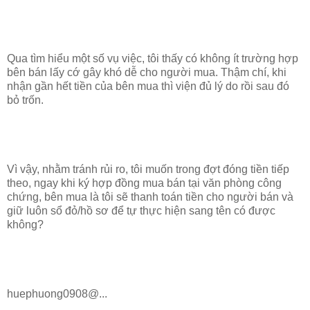
Qua tìm hiểu một số vụ việc, tôi thấy có không ít trường hợp
bên bán lấy cớ gây khó dễ cho người mua. Thậm chí, khi
nhận gần hết tiền của bên mua thì viện đủ lý do rồi sau đó
bỏ trốn.
Vì vậy, nhằm tránh rủi ro, tôi muốn trong đợt đóng tiền tiếp
theo, ngay khi ký hợp đồng mua bán tại văn phòng công
chứng, bên mua là tôi sẽ thanh toán tiền cho người bán và
giữ luôn sổ đỏ/hồ sơ để tự thực hiện sang tên có được
không?
huephuong0908@...