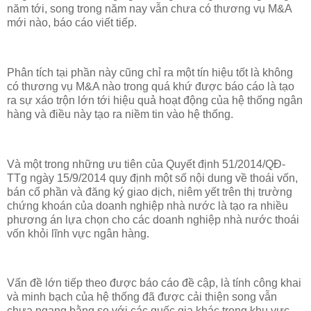
năm tới, song trong năm nay vẫn chưa có thương vụ M&A
mới nào, báo cáo viết tiếp.
Phân tích tại phần này cũng chỉ ra một tín hiệu tốt là không
có thương vụ M&A nào trong quá khứ được báo cáo là tạo
ra sự xáo trộn lớn tới hiệu quả hoạt động của hệ thống ngân
hàng và điều này tạo ra niềm tin vào hệ thống.
Và một trong những ưu tiên của Quyết định 51/2014/QĐ-
TTg ngày 15/9/2014 quy định một số nội dung về thoái vốn,
bán cổ phần và đăng ký giao dịch, niêm yết trên thị trường
chứng khoán của doanh nghiệp nhà nước là tạo ra nhiều
phương án lựa chọn cho các doanh nghiệp nhà nước thoái
vốn khỏi lĩnh vực ngân hàng.
Vấn đề lớn tiếp theo được báo cáo đề cập, là tính công khai
và minh bạch của hệ thống đã được cải thiện song vẫn
chưa ngang bằng so với các quốc gia khác trong khu vực.