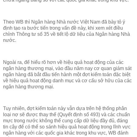
Theo WB thì Ngân hàng Nhà nước Việt Nam đã bày tỏ ý
định tạo ra bước tiến trong vấn đề này, khi xem xét điều
chỉnh Thông tư số 35 về tiết lộ dữ liệu của Ngân hàng Nhà
nước.
Ngoài ra, để hiểu rõ hơn về hiệu quả hoạt động của các
ngân hàng thương mại, vào đầu năm nay cơ quan giám sát
ngân hàng đã bắt đầu tiến hành một đợt kiểm toán đặc biệt
về hiệu quả hoạt động danh mục và cơ cấu sở hữu của các
ngân hàng thương mại.
Tuy nhiên, đợt kiểm toán này vẫn dựa trên hệ thống phân
loại nợ sẽ được thay thế (Quyết định số 493) và các chuẩn
mực trong nước không thể cung cấp dữ liệu đầy đủ, đáng
tin cậy để có thể so sánh hiệu quả hoạt động trong lĩnh vực
ngân hàng với các quốc gia khác trong khu vực, WB đánh