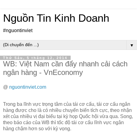
Nguồn Tin Kinh Doanh
#nguontinviet
▼
Thứ Sáu, 5 tháng 12, 2014
WB: Việt Nam cần đẩy nhanh cải cách
ngân hàng - VnEconomy
@
nguontinviet.com
Trong ba lĩnh vực trọng tâm của tái cơ cấu, tái cơ cấu ngân
hàng được cho là có nhiều chuyển biến tích cực, theo nhận
xét của nhiều vị đại biểu tại kỳ họp Quốc hội vừa qua. Song,
theo báo cáo của WB thì tốc độ tái cơ cấu lĩnh vực ngân
hàng chậm hơn so với kỳ vọng.