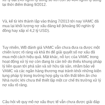
tại thời điểm tháng 9/2012.
Và, kể từ khi thành lập vào tháng 7/2013 tới nay VAMC đã
mua lại khối lượng nợ xấu đáng kể (khoảng 90 nghìn tỷ
đồng hay xấp xỉ 4,2 tỷ USD).
Tuy nhiên, WB đánh giá VAMC vẫn chưa đưa ra được một
chiến lược rõ ràng và khả thi để giải quyết số nợ xấu đã
mua một cách hiệu quả. Mặt khác, nỗ lực của VAMC trong
hoạt động xử lý nợ còn đang bị cản trở do thiếu khung pháp
lý liên quan tới phá sản và sở hữu tài sản, nhằm bảo vệ
VAMC và các ngân hàng thương mại tránh khỏi những kiện
tụng pháp lý trong trường hợp gây ra tổn thất tiềm ẩn cho
Nhà nước khi chưa thể thiết lập một cơ chế thị trường xử lý
nợ xấu rõ ràng.
Câu hỏi về quy mô nợ xấu thực tế vẫn chưa được giải đáp