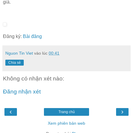
giá.
Đăng ký:
Bài đăng
Nguon Tin Viet
vào lúc
00:41
Chia sẻ
Không có nhận xét nào:
Đăng nhận xét
‹
›
Trang chủ
Xem phiên bản web