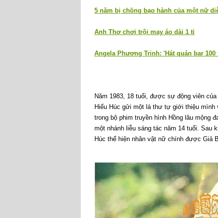
5 năm bị chồng bạo hành của một nữ diễ
Anh Thơ chơi trội may áo dài 1 tỉ
Angela Phương Trinh: 'Hát quán bar 100 
Năm 1983, 18 tuổi, được sự động viên của 
Hiểu Húc gửi một lá thư tự giới thiệu mì
trong bộ phim truyền hình Hồng lâu mộng đa
một nhánh liễu sáng tác năm 14 tuổi. Sau 
Húc thể hiện nhân vật nữ chính được Giả 