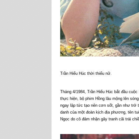
Trần Hiểu Húc thời thiếu nữ.
Tháng 4/1984, Trần Hiểu Húc bắt đầu cuộc
thực hiện, bộ phim Hồng lâu mộng lên sóng
ngay lập tức tạo nên cơn sốt, gần như trở 
danh của một đoàn kịch địa phương, tên tu
Ngọc do cô đảm nhận gây tranh cãi trái chi