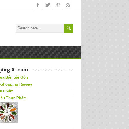
ping Around
ua Bán Sài Gòn
-Shopping Review
ua Sắm
iêu Thực Phẩm