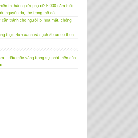
hiện thi hài người phụ nữ 5.000 năm tuổi
òn nguyên da, tóc trong mộ cổ
 cần tránh cho người bị hoa mắt, chóng
ng thực đơn xanh và sạch để có eo thon
m – dấu mốc vàng trong sự phát triển của
êu