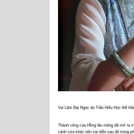
Vai Lâm Đại Ngọc do Trần Hiểu Húc thể hiện
Thành công của Hồng lâu mộng đã mở ra mộ
cánh cửa khác nên vai diễn sau đó trong p