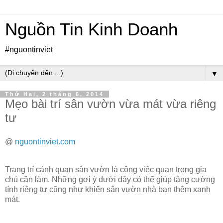
Nguồn Tin Kinh Doanh
#nguontinviet
▼
Thứ Hai, 2 tháng 6, 2014
Mẹo bài trí sân vườn vừa mát vừa riêng
tư
@
nguontinviet.com
Trang trí cảnh quan sân vườn là công việc quan trọng gia
chủ cần làm. Những gợi ý dưới đây có thể giúp tăng cường
tính riêng tư cũng như khiến sân vườn nhà bạn thêm xanh
mát.