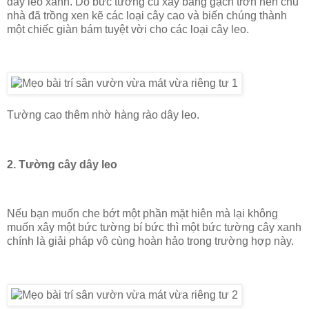
dây leo xanh. Do bức tường cũ xây bằng gạch trơn nên chủ
nhà đã trồng xen kẽ các loại cây cao và biến chúng thành
một chiếc giàn bám tuyệt vời cho các loại cây leo.
Tường cao thêm nhờ hàng rào dây leo.
2. Tường cây dây leo
Nếu bạn muốn che bớt một phần mặt hiên mà lại không
muốn xây một bức tường bí bức thì một bức tường cây xanh
chính là giải pháp vô cùng hoàn hảo trong trường hợp này.