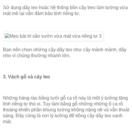
Sử dụng dây leo hoặc hệ thống bồn cây treo làm tường vừa
mát mẻ lại vẫn đảm bảo tính riêng tư.
Bạn nên chọn những cây dây leo như cây mành mành, dây
nho vì chúng thường nhanh lớn.
3. Vách gỗ và cây leo
Những hàng rào bằng lưới gỗ ca rô này là một ý tưởng tăng
tính riêng tư thú vị. Tuy làm bằng gỗ những những ô ca rô
thoáng khiến phần khung tường không nặng nề và vẫn thoát
sáng. Đây cũng là nơi lý tưởng để trồng cây dây leo xanh
mát.