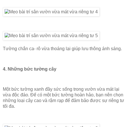
Tường chắn ca- rô vừa thoáng lại giúp lưu thông ánh sáng.
4. Những bức tường cây
Một bức tường xanh đầy sức sống trong vườn vừa mát lại
vừa độc đáo. Để có một bức tường hoàn hảo, bạn nên chọn
những loại cây cao và rậm rạp để đảm bảo được sự riêng tư
tối đa.