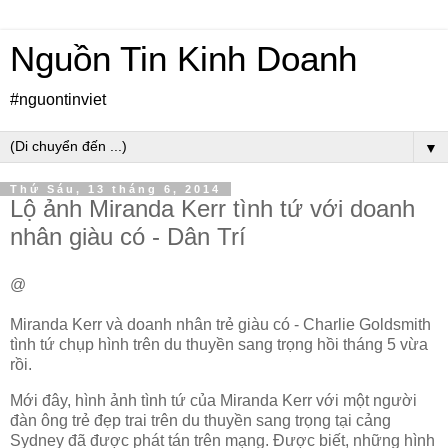
Nguồn Tin Kinh Doanh
#nguontinviet
▼
Thứ Sáu, 13 tháng 6, 2014
Lộ ảnh Miranda Kerr tình tứ với doanh
nhân giàu có - Dân Trí
@
Miranda Kerr và doanh nhân trẻ giàu có - Charlie Goldsmith
tình tứ chụp hình trên du thuyền sang trọng hồi tháng 5 vừa
rồi.
Mới đây, hình ảnh tình tứ của Miranda Kerr với một người
đàn ông trẻ đẹp trai trên du thuyền sang trọng tại cảng
Sydney đã được phát tán trên mạng. Được biết, những hình