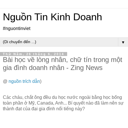
Nguồn Tin Kinh Doanh
#nguontinviet
▼
Thứ Năm, 26 tháng 6, 2014
Bài học về lòng nhân, chữ tín trong một
gia đình doanh nhân - Zing News
@
nguồn trích dẫn
)
Các cháu, chắt ông đều du học nước ngoài bằng học bổng
toàn phần ở Mỹ, Canada, Anh... Bí quyết nào đã làm nên sự
thành đạt của đại gia đình nổi tiếng này?