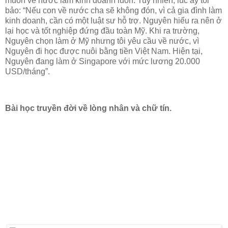
muốn về nước làm kinh doanh luôn. Tuy nhiên, lúc ấy tôi
bảo: “Nếu con về nước cha sẽ không đón, vì cả gia đình làm
kinh doanh, cần có một luật sư hỗ trợ. Nguyên hiểu ra nên ở
lại học và tốt nghiệp đứng đầu toàn Mỹ. Khi ra trường,
Nguyên chọn làm ở Mỹ nhưng tôi yêu cầu về nước, vì
Nguyên đi học được nuôi bằng tiền Việt Nam. Hiện tại,
Nguyên đang làm ở Singapore với mức lương 20.000
USD/tháng”.
Bài học truyền đời về lòng nhân và chữ tín.