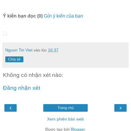
Ý kiến bạn đọc (0)
Gửi ý kiến của bạn
Nguon Tin Viet
vào lúc
16:37
Chia sẻ
Không có nhận xét nào:
Đăng nhận xét
‹
›
Trang chủ
Xem phiên bản web
Được tạo bởi
Blogger
.