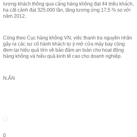
lượng khách thông qua cảng hàng không đạt 44 triệu khách,
hạ cất cánh đạt 325.000 lần, tăng tương ứng 17,5 % so với
năm 2012.
Cũng theo Cục hàng không VN, việc thanh tra nguyên nhân
gây ra các sự cố hành khách tự ý mở cửa máy bay cũng
đem lại hiệu quả lớn về bảo đảm an toàn cho hoạt động
hàng không và hiệu quả kinh tế cao cho doanh nghiệp.
N.ẨN
0