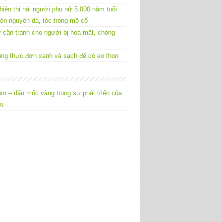
hiện thi hài người phụ nữ 5.000 năm tuổi
òn nguyên da, tóc trong mộ cổ
 cần tránh cho người bị hoa mắt, chóng
ng thực đơn xanh và sạch để có eo thon
m – dấu mốc vàng trong sự phát triển của
êu