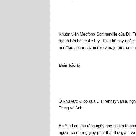
Khuôn viên Medford/ Somnerville của ĐH Tu
tạo ra bởi bà Leslie Fry. Thiết kế này nhằm
nói: “tác phẩm này nói về việc ý thức con n
Biển báo lạ
Ở khu vực đi bộ của ĐH Pennsylvania, nghệ 
Trung và Anh.
Bà Siu Lan cho rằng ngày nay người ta phả
người có những giây phút thật thư giãn, và