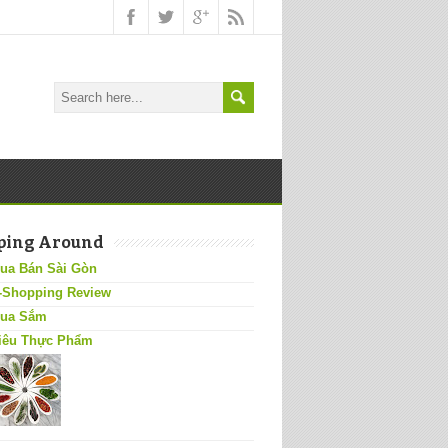
ping Around
ua Bán Sài Gòn
-Shopping Review
ua Sắm
iêu Thực Phẩm