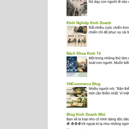
Nó dạy con người đi vào 
Khởi Nghiệp Kinh Doanh
Rất nhiều cuộc chiến tron
chiến chỉ để phục vụ cái 
Bách Khoa Kinh Tế
Một trong những thứ làm 
soát con người. Muốn kiểm
VNCommerce Blog
Nhiều người nói: “Bận thế
mới cần thiền nhất. Vì mệt
Blog Kinh Doanh Nhỏ
Bạn sẽ bị loại nho có hình dáng độc đá
🍇 🍇🍇🍇Vẻ ngoài kì lạ như những ngón