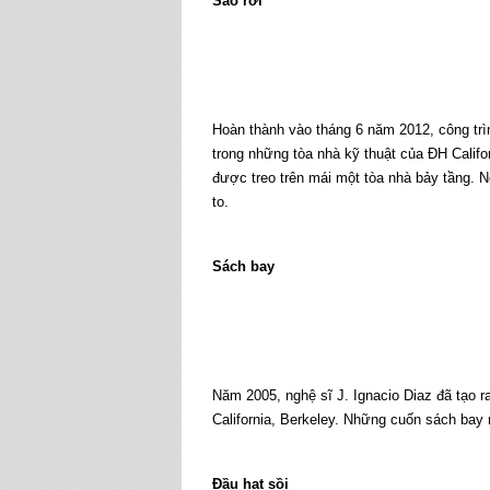
Sao rơi
Hoàn thành vào tháng 6 năm 2012, công trìn
trong những tòa nhà kỹ thuật của ĐH Califo
được treo trên mái một tòa nhà bảy tầng. 
to.
Sách bay
Năm 2005, nghệ sĩ J. Ignacio Diaz đã tạo r
California, Berkeley. Những cuốn sách bay
Đầu hạt sồi