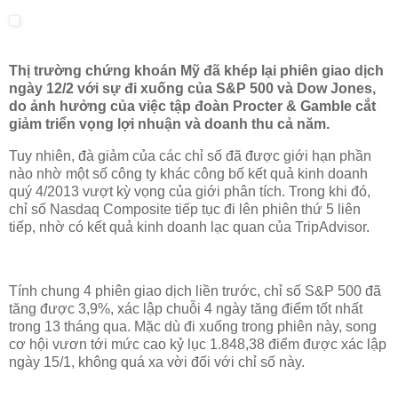
Thị trường chứng khoán Mỹ đã khép lại phiên giao dịch
ngày 12/2 với sự đi xuống của S&P 500 và Dow Jones,
do ảnh hưởng của việc tập đoàn Procter & Gamble cắt
giảm triển vọng lợi nhuận và doanh thu cả năm.
Tuy nhiên, đà giảm của các chỉ số đã được giới hạn phần
nào nhờ một số công ty khác công bố kết quả kinh doanh
quý 4/2013 vượt kỳ vọng của giới phân tích. Trong khi đó,
chỉ số Nasdaq Composite tiếp tục đi lên phiên thứ 5 liên
tiếp, nhờ có kết quả kinh doanh lạc quan của TripAdvisor.
Tính chung 4 phiên giao dịch liền trước, chỉ số S&P 500 đã
tăng được 3,9%, xác lập chuỗi 4 ngày tăng điểm tốt nhất
trong 13 tháng qua. Mặc dù đi xuống trong phiên này, song
cơ hội vươn tới mức cao kỷ lục 1.848,38 điểm được xác lập
ngày 15/1, không quá xa vời đối với chỉ số này.