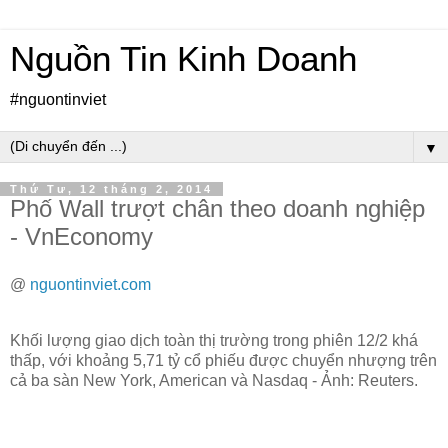
Nguồn Tin Kinh Doanh
#nguontinviet
▼
Thứ Tư, 12 tháng 2, 2014
Phố Wall trượt chân theo doanh nghiệp
- VnEconomy
@
nguontinviet.com
Khối lượng giao dịch toàn thị trường trong phiên 12/2 khá
thấp, với khoảng 5,71 tỷ cổ phiếu được chuyển nhượng trên
cả ba sàn New York, American và Nasdaq - Ảnh: Reuters.