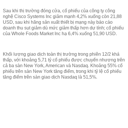
Sau khi thị trường đóng cửa, cổ phiếu của công ty công
nghệ Cisco Systems Inc giảm mạnh 4,2% xuống còn 21,88
USD, sau khi hãng sản xuất thiết bị mạng này báo cáo
doanh thu sụt giảm dù mức giảm thấp hơn dự tính; cổ phiếu
của Whole Foods Market Inc hạ 6,4% xuống 51,90 USD.
Khối lượng giao dịch toàn thị trường trong phiên 12/2 khá
thấp, với khoảng 5,71 tỷ cổ phiếu được chuyển nhượng trên
cả ba sàn New York, American và Nasdaq. Khoảng 55% cổ
phiếu trên sàn New York tăng điểm, trong khi tỷ lệ cổ phiếu
tăng điểm trên sàn giao dịch Nasdaq là 51,5%.