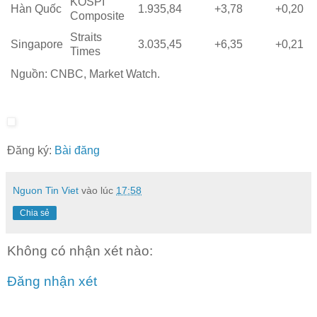
KOSPI
Hàn Quốc
1.935,84
+3,78
+0,20
Composite
Straits
Singapore
3.035,45
+6,35
+0,21
Times
Nguồn:
CNBC, Market Watch.
Đăng ký:
Bài đăng
Nguon Tin Viet
vào lúc
17:58
Chia sẻ
Không có nhận xét nào:
Đăng nhận xét