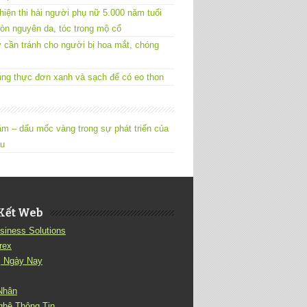
hiện thi hài người phụ nữ 5.000 năm tuổi
òn nguyên da, tóc trong mộ cổ
 cần tránh cho người bị hoa mắt, chóng
ng thực đơn xanh và sạch để có eo thon
m – dấu mốc vàng trong sự phát triển của
êu
Kết Web
siness Solutions
rex
ị Ngày Nay
Nhân
ghệ Thông Tin