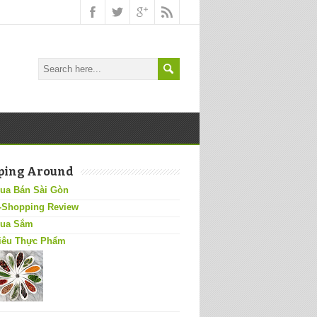
ping Around
ua Bán Sài Gòn
-Shopping Review
ua Sắm
iêu Thực Phẩm