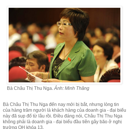
Bà Châu Thị Thu Nga.
Ảnh: Minh Thăng
Bà Châu Thị Thu Nga đến nay mới bị bắt, nhưng lòng tin
của hàng trăm người là khách hàng của doanh gia - đại biểu
này đã sụp đổ từ lâu rồi. Điều đáng nói, Châu Thị Thu Nga
không phải là doanh gia - đại biểu đầu tiên gây bão ở nghị
trường QH khóa 13.