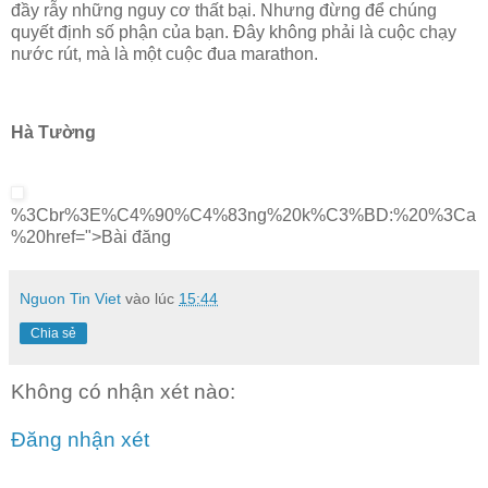
đầy rẫy những nguy cơ thất bại. Nhưng đừng để chúng
quyết định số phận của bạn. Đây không phải là cuộc chạy
nước rút, mà là một cuộc đua marathon.
Hà Tường
%3Cbr%3E%C4%90%C4%83ng%20k%C3%BD:%20%3Ca
%20href=">Bài đăng
Nguon Tin Viet
vào lúc
15:44
Chia sẻ
Không có nhận xét nào:
Đăng nhận xét