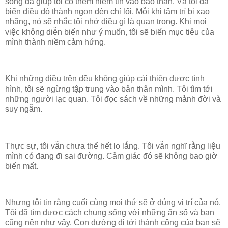
sống đã giúp tôi có thêm niềm tin vào bảo thân. Và tôi đã
biến điều đó thành ngọn đèn chỉ lối. Mỗi khi tâm trí bị xao
nhãng, nó sẽ nhắc tôi nhớ điều gì là quan trọng. Khi mọi
việc không diễn biến như ý muốn, tôi sẽ biến mục tiêu của
mình thành niềm cảm hứng.
Khi những điều trên đều không giúp cải thiện được tình
hình, tôi sẽ ngừng tập trung vào bản thân mình. Tôi tìm tới
những người lạc quan. Tôi đọc sách về những mảnh đời và
suy ngẫm.
Thực sự, tôi vẫn chưa thể hết lo lắng. Tôi vẫn nghĩ rằng liệu
mình có đang đi sai đường. Cảm giác đó sẽ không bao giờ
biến mất.
Nhưng tôi tin rằng cuối cùng mọi thứ sẽ ở đúng vị trí của nó.
Tôi đã tìm được cách chung sống với những ẩn số và bạn
cũng nên như vậy. Con đường đi tới thành công của bạn sẽ