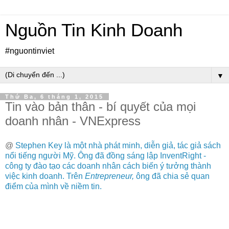
Nguồn Tin Kinh Doanh
#nguontinviet
▼
Thứ Ba, 6 tháng 1, 2015
Tin vào bản thân - bí quyết của mọi
doanh nhân - VNExpress
@
Stephen Key là một nhà phát minh, diễn giả, tác giả sách
nổi tiếng người Mỹ. Ông đã đồng sáng lập InventRight -
công ty đào tạo các doanh nhân cách biến ý tưởng thành
việc kinh doanh. Trên
Entrepreneur,
ông đã chia sẻ quan
điểm của mình về niềm tin.