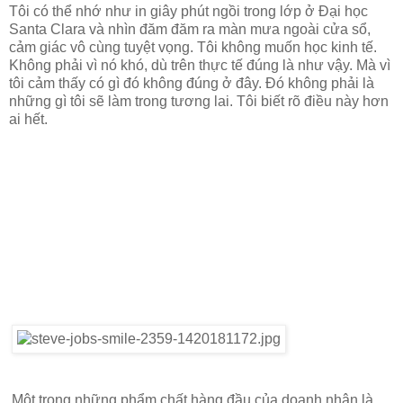
Tôi có thể nhớ như in giây phút ngồi trong lớp ở Đại học
Santa Clara và nhìn đăm đăm ra màn mưa ngoài cửa sổ,
cảm giác vô cùng tuyệt vọng. Tôi không muốn học kinh tế.
Không phải vì nó khó, dù trên thực tế đúng là như vậy. Mà vì
tôi cảm thấy có gì đó không đúng ở đây. Đó không phải là
những gì tôi sẽ làm trong tương lai. Tôi biết rõ điều này hơn
ai hết.
Một trong những phẩm chất hàng đầu của doanh nhân là