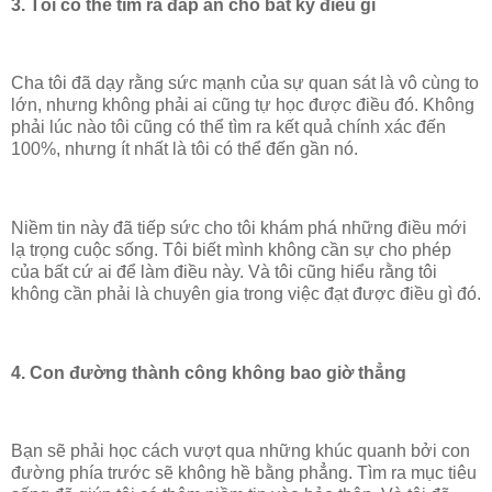
3. Tôi có thể tìm ra đáp án cho bất kỳ điều gì
Cha tôi đã dạy rằng sức mạnh của sự quan sát là vô cùng to
lớn, nhưng không phải ai cũng tự học được điều đó. Không
phải lúc nào tôi cũng có thể tìm ra kết quả chính xác đến
100%, nhưng ít nhất là tôi có thể đến gần nó.
Niềm tin này đã tiếp sức cho tôi khám phá những điều mới
lạ trọng cuộc sống. Tôi biết mình không cần sự cho phép
của bất cứ ai để làm điều này. Và tôi cũng hiểu rằng tôi
không cần phải là chuyên gia trong việc đạt được điều gì đó.
4. Con đường thành công không bao giờ thẳng
Bạn sẽ phải học cách vượt qua những khúc quanh bởi con
đường phía trước sẽ không hề bằng phẳng. Tìm ra mục tiêu