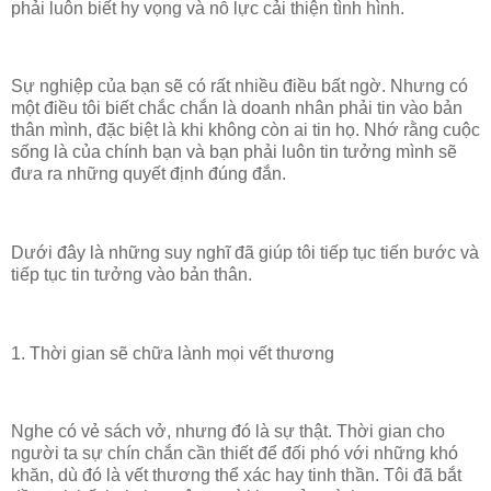
phải luôn biết hy vọng và nỗ lực cải thiện tình hình.
Sự nghiệp của bạn sẽ có rất nhiều điều bất ngờ. Nhưng có
một điều tôi biết chắc chắn là doanh nhân phải tin vào bản
thân mình, đặc biệt là khi không còn ai tin họ. Nhớ rằng cuộc
sống là của chính bạn và bạn phải luôn tin tưởng mình sẽ
đưa ra những quyết định đúng đắn.
Dưới đây là những suy nghĩ đã giúp tôi tiếp tục tiến bước và
tiếp tục tin tưởng vào bản thân.
1. Thời gian sẽ chữa lành mọi vết thương
Nghe có vẻ sách vở, nhưng đó là sự thật. Thời gian cho
người ta sự chín chắn cần thiết để đối phó với những khó
khăn, dù đó là vết thương thể xác hay tinh thần. Tôi đã bắt