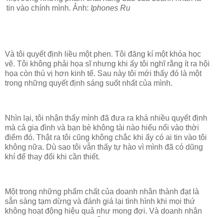
tin vào chính mình. Ảnh:
Iphones Ru
Và tôi quyết định liều một phen. Tôi đăng kí một khóa học
vẽ. Tôi không phải họa sĩ nhưng khi ấy tôi nghĩ rằng ít ra hội
họa còn thú vị hơn kinh tế. Sau này tôi mới thấy đó là một
trong những quyết định sáng suốt nhất của mình.
Nhìn lại, tôi nhận thấy mình đã đưa ra khá nhiều quyết định
mà cả gia đình và bạn bè không tài nào hiểu nổi vào thời
điểm đó. Thật ra tôi cũng không chắc khi ấy có ai tin vào tôi
không nữa. Dù sao tôi vẫn thấy tự hào vì mình đã có dũng
khí để thay đổi khi cần thiết.
Một trong những phẩm chất của doanh nhân thành đạt là
sẵn sàng tạm dừng và đánh giá lại tình hình khi mọi thứ
không hoạt động hiệu quả như mong đợi. Và doanh nhân