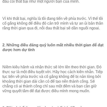
đầu coi thất bại như một người bạn của mình.
Vì khi thất bại, nghĩa là tôi đang tiến về phía trước. Vì thế tôi
cố gắng không để điều đó cản trở mình và tự an ủi bản thân
rằng thời gian qua đi, nỗi đau thất bại sẽ dần nguôi ngoai.
2. Những điều đáng quý luôn mất nhiều thời gian để đạt
được hơn dự tính
Niềm kiêu hãnh và nhận thức sẽ lớn lên theo thời gian. Đó
thực sự là một điều tuyệt vời. Hãy học cách kiên nhẫn. Tiếp
tục tiến về phía trước và cố gắng không để bị nản lòng bởi
khoảng thời gian dài cần có để tạo nên thành công. Sẽ
chẳng có ai thành công chỉ sau một đêm và bạn cần giữ
vững quyết tâm để đạt được điều mình mong muốn.