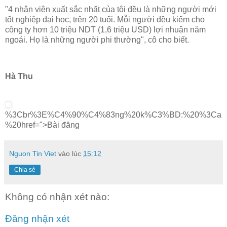
"4 nhân viên xuất sắc nhất của tôi đều là những người mới
tốt nghiệp đại học, trên 20 tuổi. Mỗi người đều kiếm cho
công ty hơn 10 triệu NDT (1,6 triệu USD) lợi nhuận năm
ngoái. Họ là những người phi thường", cô cho biết.
Hà Thu
%3Cbr%3E%C4%90%C4%83ng%20k%C3%BD:%20%3Ca
%20href=">Bài đăng
Nguon Tin Viet
vào lúc
15:12
Chia sẻ
Không có nhận xét nào:
Đăng nhận xét