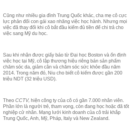
Cũng như nhiều gia đình Trung Quốc khác, cha mẹ cô cực
lực phản đối con gái xao nhãng việc học hành. Nhưng mọi
việc đã thay đổi khi cô bắt đầu kiếm đủ tiền để chi trả cho
việc sang Mỹ du học.
Sau khi nhận được giấy báo từ Đại học Boston và ổn định
việc học tại Mỹ, cô lập thương hiệu riêng bán sản phẩm
chăm sóc da, giảm cân và chăm sóc sức khỏe đầu năm
2014. Trong năm đó, Niu cho biết cô kiếm được gần 200
triệu NDT (32 triệu USD).
Theo
CCTV,
hiện công ty của cô có gần 7.000 nhân viên.
Phần lớn là người trẻ, tham vọng, còn đang học hoặc đã tốt
nghiệp cử nhân. Mạng lưới kinh doanh của cô trải khắp
Trung Quốc, Anh, Mỹ, Pháp, Italy và New Zealand.