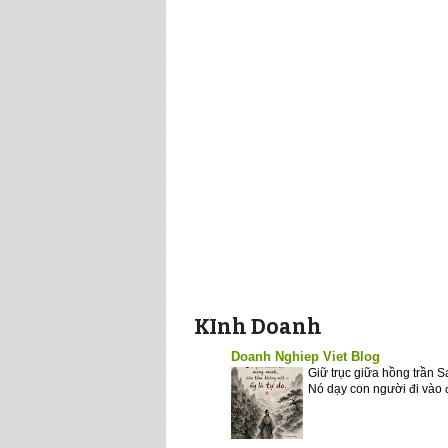
KInh Doanh
Doanh Nghiep Viet Blog
Giữ trục giữa hồng trần 
Nó dạy con người đi vào 