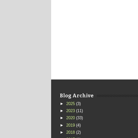
Blog Archive
►
2025
(3)
►
2023
(11)
►
2020
(33)
►
2019
(4)
►
2018
(2)