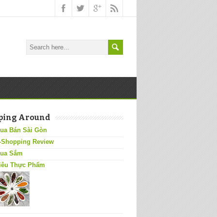
ping Around
ua Bán Sài Gòn
-Shopping Review
ua Sắm
iêu Thực Phẩm