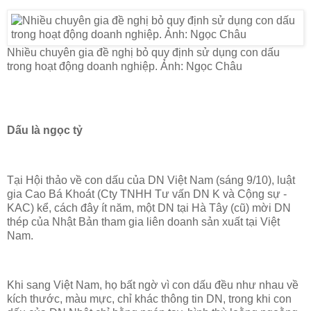
Nhiều chuyên gia đề nghị bỏ quy định sử dụng con dấu
trong hoạt động doanh nghiệp. Ảnh: Ngọc Châu
Dấu là ngọc tỷ
Tại Hội thảo về con dấu của DN Việt Nam (sáng 9/10), luật
gia Cao Bá Khoát (Cty TNHH Tư vấn DN K và Cộng sự -
KAC) kể, cách đây ít năm, một DN tại Hà Tây (cũ) mời DN
thép của Nhật Bản tham gia liên doanh sản xuất tại Việt
Nam.
Khi sang Việt Nam, họ bất ngờ vì con dấu đều như nhau về
kích thước, màu mực, chỉ khác thông tin DN, trong khi con