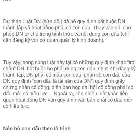
Dự thảo Luật DN (sửa đổi) đã bỏ quy định bắt buộc DN
thành lập và hoạt động phải có con dấu. Thay vào đó, cho
phép DN tự chủ trong hình thức và nội dung con dấu (chỉ
cần đăng ký với cơ quan quản lý kinh doanh).
Tuy vậy, trong cùng luật này lại có những quy định khác “trói
chân” DN, bắt buộc họ phải dùng con dấu, như: Khi đăng ký
thành lập, DN phải có mẫu con dấu; phần về con dấu của
DN quy định “con dấu là tài sản của DN”; quy định giấy
chứng nhận cổ đông, biên bản họp đại hội cổ đông phải có
dấu mới có hiệu lực… Ngoài ra, còn nhiều luật khác liên
quan hoạt động DN vẫn quy định văn bản phải có dấu mới
có hiệu lực.
Nên bỏ con dấu theo lộ trình