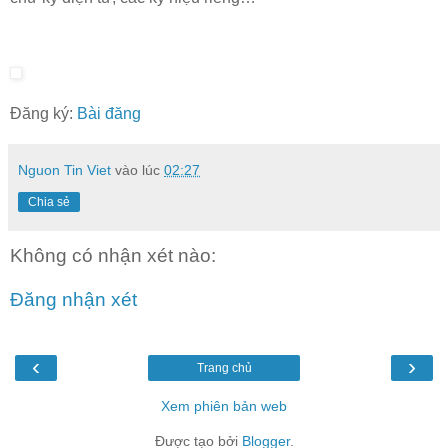
Đăng ký:
Bài đăng
Nguon Tin Viet
vào lúc
02:27
Chia sẻ
Không có nhận xét nào:
Đăng nhận xét
‹
›
Trang chủ
Xem phiên bản web
Được tạo bởi
Blogger
.