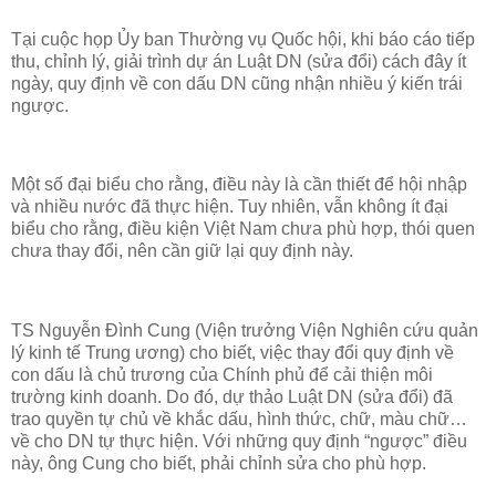
Tại cuộc họp Ủy ban Thường vụ Quốc hội, khi báo cáo tiếp
thu, chỉnh lý, giải trình dự án Luật DN (sửa đổi) cách đây ít
ngày, quy định về con dấu DN cũng nhận nhiều ý kiến trái
ngược.
Một số đại biểu cho rằng, điều này là cần thiết để hội nhập
và nhiều nước đã thực hiện. Tuy nhiên, vẫn không ít đại
biểu cho rằng, điều kiện Việt Nam chưa phù hợp, thói quen
chưa thay đổi, nên cần giữ lại quy định này.
TS Nguyễn Đình Cung (Viện trưởng Viện Nghiên cứu quản
lý kinh tế Trung ương) cho biết, việc thay đổi quy định về
con dấu là chủ trương của Chính phủ để cải thiện môi
trường kinh doanh. Do đó, dự thảo Luật DN (sửa đổi) đã
trao quyền tự chủ về khắc dấu, hình thức, chữ, màu chữ…
về cho DN tự thực hiện. Với những quy định “ngược” điều
này, ông Cung cho biết, phải chỉnh sửa cho phù hợp.