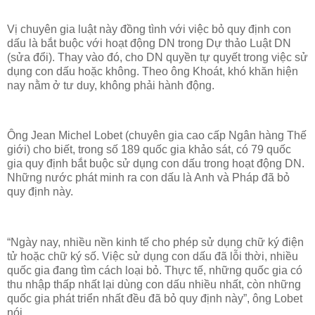
Vị chuyên gia luật này đồng tình với việc bỏ quy định con
dấu là bắt buộc với hoạt động DN trong Dự thảo Luật DN
(sửa đổi). Thay vào đó, cho DN quyền tự quyết trong việc sử
dụng con dấu hoặc không. Theo ông Khoát, khó khăn hiện
nay nằm ở tư duy, không phải hành động.
Ông Jean Michel Lobet (chuyên gia cao cấp Ngân hàng Thế
giới) cho biết, trong số 189 quốc gia khảo sát, có 79 quốc
gia quy định bắt buộc sử dụng con dấu trong hoạt động DN.
Những nước phát minh ra con dấu là Anh và Pháp đã bỏ
quy định này.
“Ngày nay, nhiều nền kinh tế cho phép sử dụng chữ ký điện
tử hoặc chữ ký số. Việc sử dụng con dấu đã lỗi thời, nhiều
quốc gia đang tìm cách loại bỏ. Thực tế, những quốc gia có
thu nhập thấp nhất lại dùng con dấu nhiều nhất, còn những
quốc gia phát triển nhất đều đã bỏ quy định này”, ông Lobet
nói.