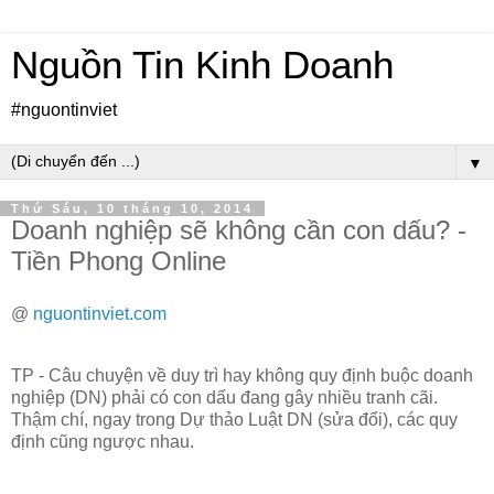
Nguồn Tin Kinh Doanh
#nguontinviet
▼
Thứ Sáu, 10 tháng 10, 2014
Doanh nghiệp sẽ không cần con dấu? -
Tiền Phong Online
@
nguontinviet.com
TP - Câu chuyện về duy trì hay không quy định buộc doanh
nghiệp (DN) phải có con dấu đang gây nhiều tranh cãi.
Thậm chí, ngay trong Dự thảo Luật DN (sửa đổi), các quy
định cũng ngược nhau.