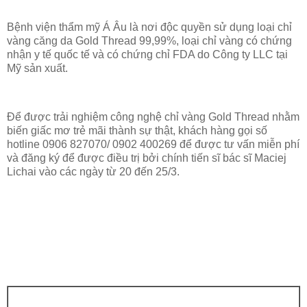
Bệnh viện thẩm mỹ Á Âu là nơi độc quyền sử dụng loại chỉ
vàng căng da Gold Thread 99,99%, loại chỉ vàng có chứng
nhận y tế quốc tế và có chứng chỉ FDA do Công ty LLC tại
Mỹ sản xuất.
Để được trải nghiệm công nghệ chỉ vàng Gold Thread nhằm
biến giấc mơ trẻ mãi thành sự thật, khách hàng gọi số
hotline 0906 827070/ 0902 400269 để được tư vấn miễn phí
và đăng ký để được điều trị bởi chính tiến sĩ bác sĩ Maciej
Lichai vào các ngày từ 20 đến 25/3.