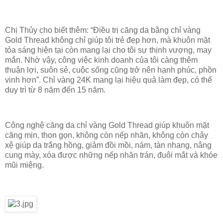
Chị Thủy cho biết thêm: “Điều trị căng da bằng chỉ vàng
Gold Thread không chỉ giúp tôi trẻ đẹp hơn, mà khuôn mặt
tỏa sáng hiện tại còn mang lại cho tôi sự thịnh vượng, may
mắn. Nhờ vậy, công việc kinh doanh của tôi càng thêm
thuận lợi, suôn sẻ, cuộc sống cũng trở nên hạnh phúc, phồn
vinh hơn”. Chỉ vàng 24K mang lại hiệu quả làm đẹp, có thể
duy trì từ 8 năm đến 15 năm.
Công nghệ căng da chỉ vàng Gold Thread giúp khuôn mặt
căng mịn, thon gọn, không còn nếp nhăn, không còn chảy
xệ giúp da trắng hồng, giảm đồi mồi, nám, tàn nhang, nâng
cung mày, xóa được những nếp nhăn trán, đuôi mắt và khóe
mũi miệng.