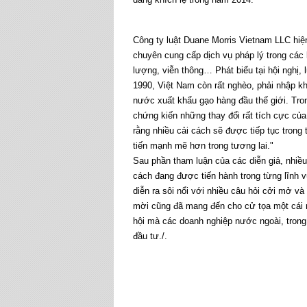
Công ty luật Duane Morris Vietnam LLC hiệ
chuyên cung cấp dịch vụ pháp lý trong các 
lượng, viễn thông… Phát biểu tại hội nghị
1990, Việt Nam còn rất nghèo, phải nhập k
nước xuất khẩu gạo hàng đầu thế giới. Tro
chứng kiến những thay đổi rất tích cực của
rằng nhiều cải cách sẽ được tiếp tục trong
tiến mạnh mẽ hơn trong tương lai."
Sau phần tham luận của các diễn giả, nhiều 
cách đang được tiến hành trong từng lĩnh
diễn ra sôi nổi với nhiều câu hỏi cởi mở và 
mời cũng đã mang đến cho cử tọa một cái 
hội mà các doanh nghiệp nước ngoài, trong
đầu tư./.