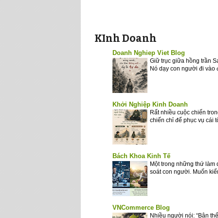
KInh Doanh
Doanh Nghiep Viet Blog
Giữ trục giữa hồng trần 
Nó dạy con người đi vào 
Khởi Nghiệp Kinh Doanh
Rất nhiều cuộc chiến tron
chiến chỉ để phục vụ cái 
Bách Khoa Kinh Tế
Một trong những thứ làm 
soát con người. Muốn kiểm
VNCommerce Blog
Nhiều người nói: “Bận thế