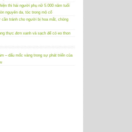
hiện thi hài người phụ nữ 5.000 năm tuổi
òn nguyên da, tóc trong mộ cổ
 cần tránh cho người bị hoa mắt, chóng
ng thực đơn xanh và sạch để có eo thon
m – dấu mốc vàng trong sự phát triển của
êu