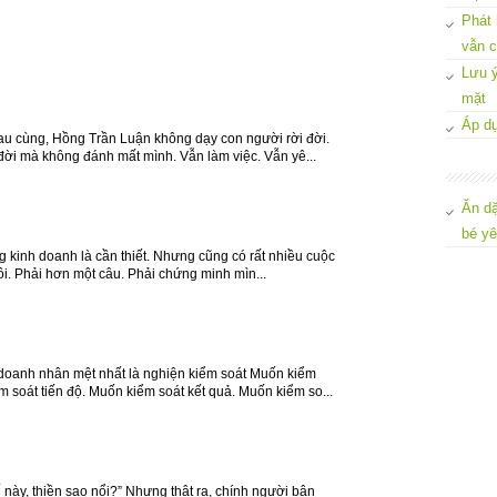
Phát 
vẫn c
Lưu ý
mặt
Áp dụ
Sau cùng, Hồng Trần Luận không dạy con người rời đời.
đời mà không đánh mất mình. Vẫn làm việc. Vẫn yê...
Ăn dặ
bé y
g kinh doanh là cần thiết. Nhưng cũng có rất nhiều cuộc
tôi. Phải hơn một câu. Phải chứng minh mìn...
doanh nhân mệt nhất là nghiện kiểm soát Muốn kiểm
 soát tiến độ. Muốn kiểm soát kết quả. Muốn kiểm so...
 này, thiền sao nổi?” Nhưng thật ra, chính người bận