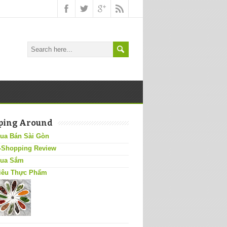
ping Around
ua Bán Sài Gòn
-Shopping Review
ua Sắm
iêu Thực Phẩm