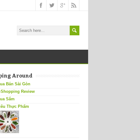
ping Around
ua Bán Sài Gòn
-Shopping Review
ua Sắm
iêu Thực Phẩm