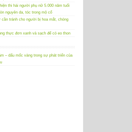
hiện thi hài người phụ nữ 5.000 năm tuổi
òn nguyên da, tóc trong mộ cổ
 cần tránh cho người bị hoa mắt, chóng
ng thực đơn xanh và sạch để có eo thon
m – dấu mốc vàng trong sự phát triển của
êu