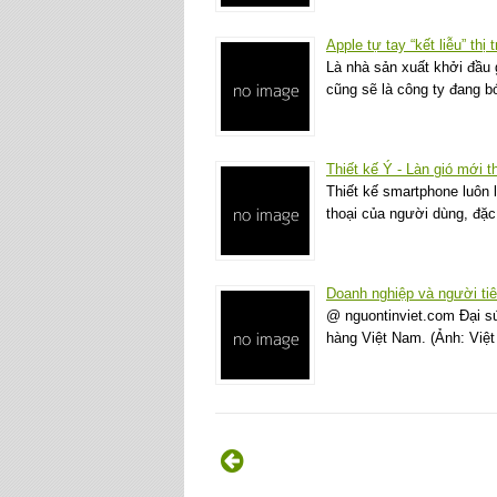
Apple tự tay “kết liễu” th
Là nhà sản xuất khởi đầu 
cũng sẽ là công ty đang b
Thiết kế Ý - Làn gió mới t
Thiết kế smartphone luôn 
thoại của người dùng, đặc
Doanh nghiệp và người ti
@ nguontinviet.com Đại sứ
hàng Việt Nam. (Ảnh: Việ