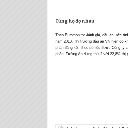
Cùng họ đọ nhau
Theo Euromonitor đánh giá, dầu ăn ước tín
năm 2013. Thị trường dầu ăn VN hiện có kh
phần đáng kể. Theo số liệu được Công ty c
phần, Tường An đứng thứ 2 với 22,8% thị 