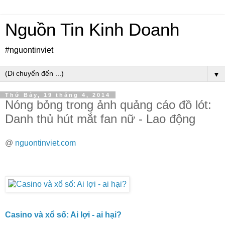
Nguồn Tin Kinh Doanh
#nguontinviet
▼
Thứ Bảy, 19 tháng 4, 2014
Nóng bỏng trong ảnh quảng cáo đồ lót:
Danh thủ hút mắt fan nữ - Lao động
@
nguontinviet.com
Casino và xổ số: Ai lợi - ai hại?