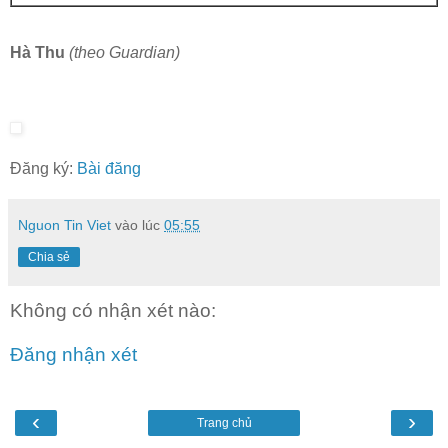
Hà Thu
(theo Guardian)
Đăng ký:
Bài đăng
Nguon Tin Viet
vào lúc
05:55
Chia sẻ
Không có nhận xét nào:
Đăng nhận xét
‹
›
Trang chủ