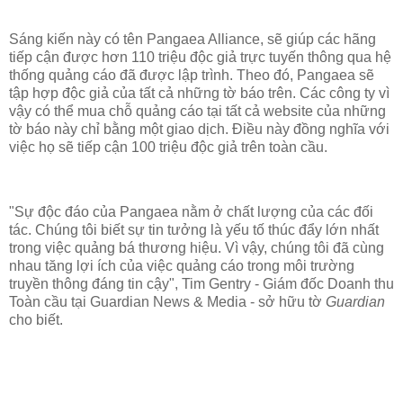
Sáng kiến này có tên Pangaea Alliance, sẽ giúp các hãng
tiếp cận được hơn 110 triệu độc giả trực tuyến thông qua hệ
thống quảng cáo đã được lập trình. Theo đó, Pangaea sẽ
tập hợp độc giả của tất cả những tờ báo trên. Các công ty vì
vậy có thể mua chỗ quảng cáo tại tất cả website của những
tờ báo này chỉ bằng một giao dịch. Điều này đồng nghĩa với
việc họ sẽ tiếp cận 100 triệu độc giả trên toàn cầu.
"Sự độc đáo của Pangaea nằm ở chất lượng của các đối
tác. Chúng tôi biết sự tin tưởng là yếu tố thúc đẩy lớn nhất
trong việc quảng bá thương hiệu. Vì vậy, chúng tôi đã cùng
nhau tăng lợi ích của việc quảng cáo trong môi trường
truyền thông đáng tin cậy", Tim Gentry - Giám đốc Doanh thu
Toàn cầu tại Guardian News & Media - sở hữu tờ
Guardian
cho biết.