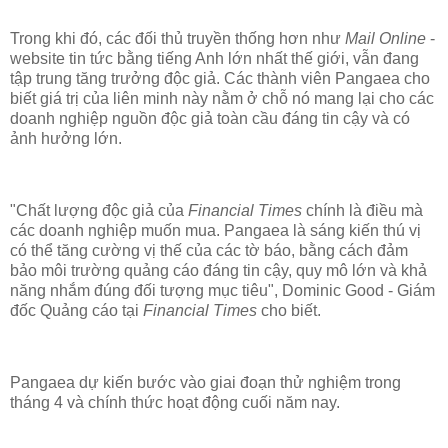
Trong khi đó, các đối thủ truyền thống hơn như
Mail Online
-
website tin tức bằng tiếng Anh lớn nhất thế giới, vẫn đang
tập trung tăng trưởng độc giả. Các thành viên Pangaea cho
biết giá trị của liên minh này nằm ở chỗ nó mang lại cho các
doanh nghiệp nguồn độc giả toàn cầu đáng tin cậy và có
ảnh hưởng lớn.
"Chất lượng độc giả của
Financial Times
chính là điều mà
các doanh nghiệp muốn mua. Pangaea là sáng kiến thú vị
có thể tăng cường vị thế của các tờ báo, bằng cách đảm
bảo môi trường quảng cáo đáng tin cậy, quy mô lớn và khả
năng nhắm đúng đối tượng mục tiêu", Dominic Good - Giám
đốc Quảng cáo tại
Financial Times
cho biết.
Pangaea dự kiến bước vào giai đoạn thử nghiệm trong
tháng 4 và chính thức hoạt động cuối năm nay.