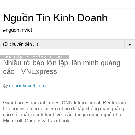
Nguồn Tin Kinh Doanh
#nguontinviet
▼
Thứ Bảy, 21 tháng 3, 2015
Nhiều tờ báo lớn lập liên minh quảng
cáo - VNExpress
@
nguontinviet.com
Guardian, Financial Times, CNN International, Reuters và
Economist đã hợp tác với nhau để lập không gian quảng
cáo số, nhằm cạnh tranh với các đại gia công nghệ như
Microsoft, Google và Facebook