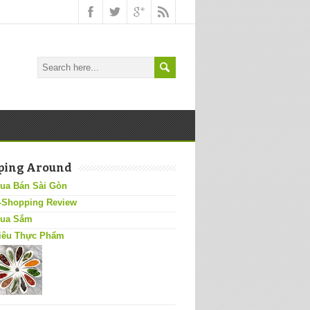
ping Around
ua Bán Sài Gòn
-Shopping Review
ua Sắm
iêu Thực Phẩm