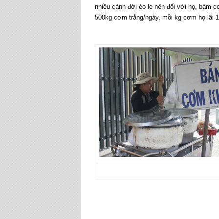
nhiều cảnh đời éo le nên đối với họ, bám 
500kg cơm trắng/ngày, mỗi kg cơm họ lãi 1