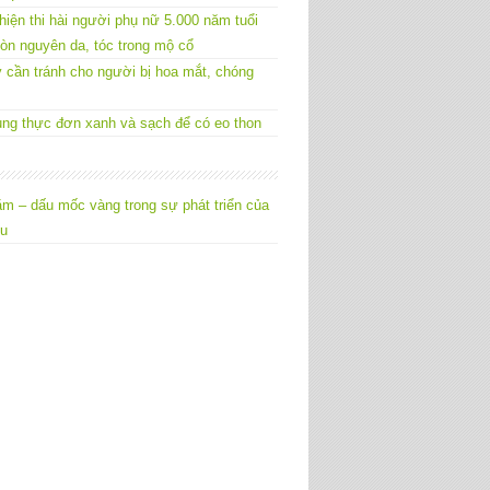
hiện thi hài người phụ nữ 5.000 năm tuổi
òn nguyên da, tóc trong mộ cổ
 cần tránh cho người bị hoa mắt, chóng
ng thực đơn xanh và sạch để có eo thon
m – dấu mốc vàng trong sự phát triển của
êu