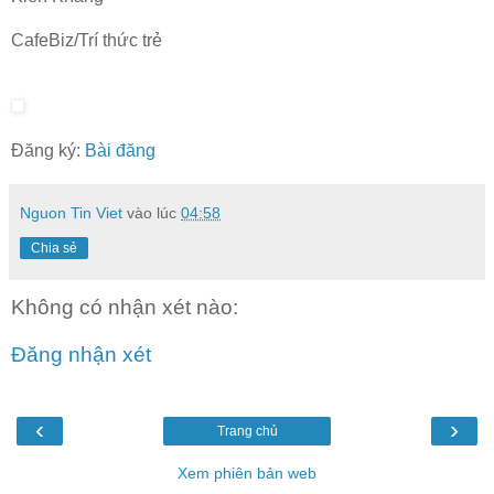
CafeBiz/Trí thức trẻ
Đăng ký:
Bài đăng
Nguon Tin Viet
vào lúc
04:58
Chia sẻ
Không có nhận xét nào:
Đăng nhận xét
‹
›
Trang chủ
Xem phiên bản web