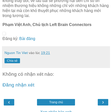
không thay đổi, về lâu dài sẽ phương hại đến chỉ số tín
nhiệm thương hiệu không những chỉ với những khách hàng
hiện tại mà còn khó thuyết phục những khách hàng mới
trong tương lai.
Phạm Việt Anh, Chủ tịch Left Brain Connectors
Đăng ký:
Bài đăng
Nguon Tin Viet
vào lúc
19:21
Chia sẻ
Không có nhận xét nào:
Đăng nhận xét
‹
›
Trang chủ
Xem phiên bản web