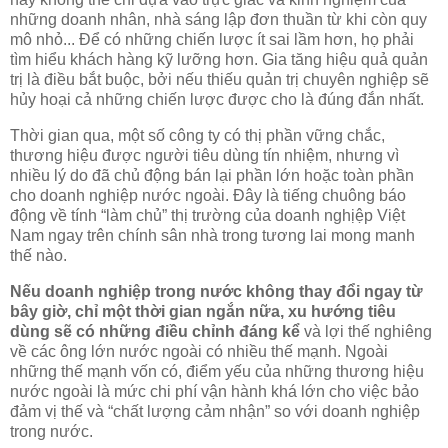
những doanh nhân, nhà sáng lập đơn thuần từ khi còn quy
mô nhỏ... Để có những chiến lược ít sai lầm hơn, họ phải
tìm hiểu khách hàng kỹ lưỡng hơn. Gia tăng hiệu quả quản
trị là điều bắt buộc, bởi nếu thiếu quản trị chuyên nghiệp sẽ
hủy hoại cả những chiến lược được cho là đúng đắn nhất.
Thời gian qua, một số công ty có thị phần vững chắc,
thương hiệu được người tiêu dùng tín nhiệm, nhưng vì
nhiều lý do đã chủ động bán lại phần lớn hoặc toàn phần
cho doanh nghiệp nước ngoài. Đây là tiếng chuông báo
động về tính “làm chủ” thị trường của doanh nghịệp Việt
Nam ngay trên chính sân nhà trong tương lai mong manh
thế nào.
Nếu doanh nghiệp trong nước không thay đổi ngay từ
bây giờ, chỉ một thời gian ngắn nữa, xu hướng tiêu
dùng sẽ có những điều chỉnh đáng kể
và lợi thế nghiêng
về các ông lớn nước ngoài có nhiều thế mạnh. Ngoài
những thế mạnh vốn có, điểm yếu của những thương hiệu
nước ngoài là mức chi phí vận hành khá lớn cho việc bảo
đảm vị thế và “chất lượng cảm nhận” so với doanh nghiệp
trong nước.