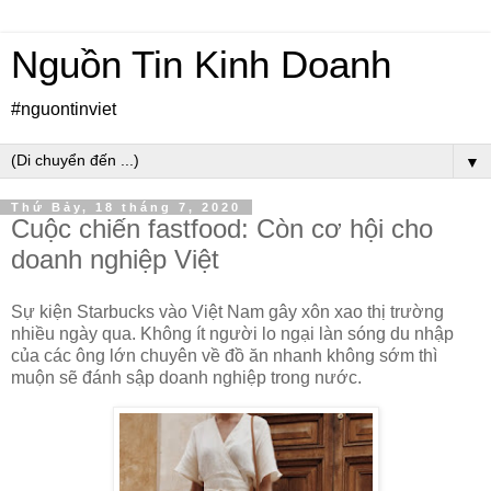
Nguồn Tin Kinh Doanh
#nguontinviet
▼
Thứ Bảy, 18 tháng 7, 2020
Cuộc chiến fastfood: Còn cơ hội cho
doanh nghiệp Việt
Sự kiện Starbucks vào Việt Nam gây xôn xao thị trường
nhiều ngày qua. Không ít người lo ngại làn sóng du nhập
của các ông lớn chuyên về đồ ăn nhanh không sớm thì
muộn sẽ đánh sập doanh nghiệp trong nước.